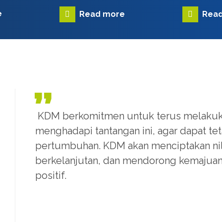
e
Read more
Rea
KDM berkomitmen untuk terus melakuk
menghadapi tantangan ini, agar dapat te
pertumbuhan. KDM akan menciptakan nil
berkelanjutan, dan mendorong kemajuan 
positif.