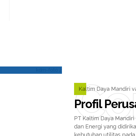
Co
Kaltim Daya Mandiri v
Profil Peru
PT Kaltim Daya Mandiri 
dan Energi yang didiri
kebutuhan utilitas pada 