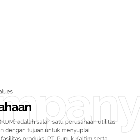
mpan
alues
sahaan
(KDM) adalah salah satu perusahaan utilitas
kan dengan tujuan untuk menyuplai
fasilitas produksi PT. Pupuk Kaltim serta