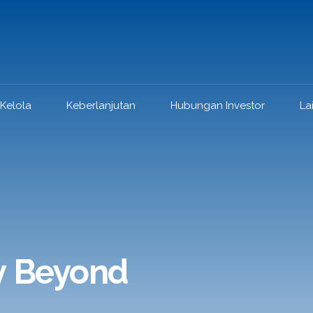
 Kelola
Keberlanjutan
Hubungan Investor
La
y Beyond