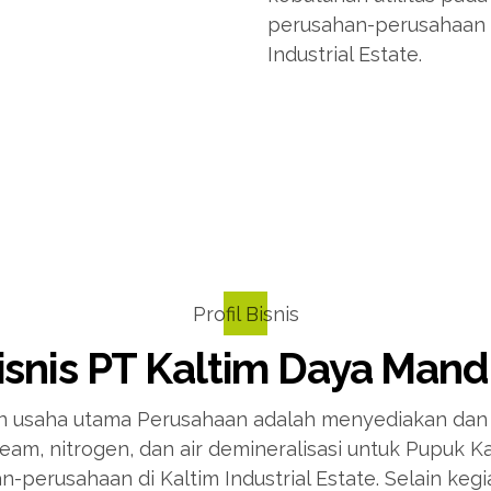
perusahan-perusahaan l
Industrial Estate.
Profil Bisnis
isnis PT Kaltim Daya Mandi
n usaha utama Perusahaan adalah menyediakan dan
 steam, nitrogen, dan air demineralisasi untuk Pupuk K
-perusahaan di Kaltim Industrial Estate. Selain keg