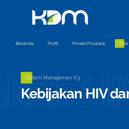
Beranda
Profil
Proses Produksi
Tata
akan HI
Sistem Manajemen K3
Kebijakan HIV da