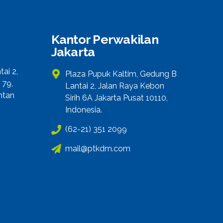
Kantor Perwakilan
Jakarta
ai 2,
Plaza Pupuk Kaltim, Gedung B
 79,
Lantai 2, Jalan Raya Kebon
ntan
Sirih 6A Jakarta Pusat 10110,
Indonesia.
(62-21) 351 2099
mail@ptkdm.com