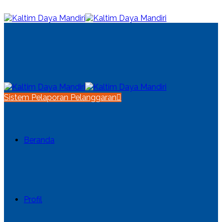
Sistem Pelaporan Pelanggaran
Beranda
Profil