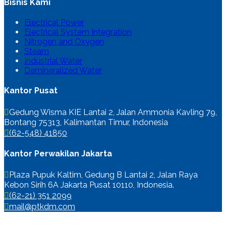
Bisnis Kami
Electrical Power
Electrical System Integration
Nitrogen and Oxygen
Steam
Industrial Water
Demineralized Water
Kantor Pusat
Gedung Wisma KIE Lantai 2, Jalan Ammonia Kavling 79,
Bontang 75313, Kalimantan Timur, Indonesia
(62-548) 41850
Kantor Perwakilan Jakarta
Plaza Pupuk Kaltim, Gedung B Lantai 2, Jalan Raya
Kebon Sirih 6A Jakarta Pusat 10110, Indonesia.
(62-21) 351 2099
mail@ptkdm.com