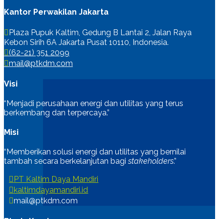
Kantor Perwakilan Jakarta
Plaza Pupuk Kaltim, Gedung B Lantai 2, Jalan Raya
Kebon Sirih 6A Jakarta Pusat 10110, Indonesia.
(62-21) 351 2099
mail@ptkdm.com
Visi
“Menjadi perusahaan energi dan utilitas yang terus
berkembang dan terpercaya.”
Misi
“Memberikan solusi energi dan utilitas yang bernilai
tambah secara berkelanjutan bagi
stakeholders
.”
PT Kaltim Daya Mandiri
kaltimdayamandiri.id
mail@ptkdm.com