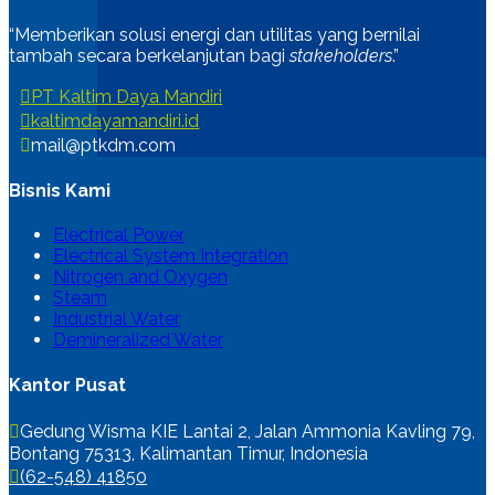
“Memberikan solusi energi dan utilitas yang bernilai
tambah secara berkelanjutan bagi
stakeholders
.”
PT Kaltim Daya Mandiri
kaltimdayamandiri.id
mail@ptkdm.com
Bisnis Kami
Electrical Power
Electrical System Integration
Nitrogen and Oxygen
Steam
Industrial Water
Demineralized Water
Kantor Pusat
Gedung Wisma KIE Lantai 2, Jalan Ammonia Kavling 79,
Bontang 75313, Kalimantan Timur, Indonesia
(62-548) 41850