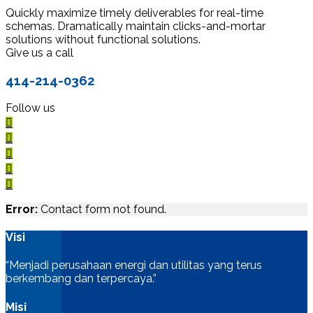
Quickly maximize timely deliverables for real-time
schemas. Dramatically maintain clicks-and-mortar
solutions without functional solutions.
Give us a call
414-214-0362
Follow us
Error:
Contact form not found.
Visi
“Menjadi perusahaan energi dan utilitas yang terus
berkembang dan terpercaya.”
Misi