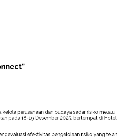
onnect”
elola perusahaan dan budaya sadar risiko melalui
akan pada 18-19 Desember 2025, bertempat di Hotel
ngevaluasi efektivitas pengelolaan risiko yang telah