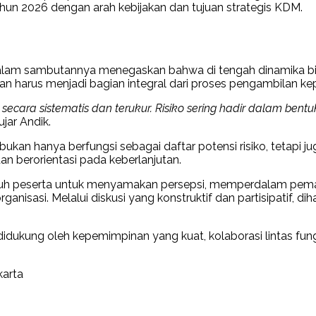
un 2026 dengan arah kebijakan dan tujuan strategis KDM.
alam sambutannya menegaskan bahwa di tengah dinamika bisn
kan harus menjadi bagian integral dari proses pengambilan k
ola secara sistematis dan terukur. Risiko sering hadir dalam 
 ujar Andik.
bukan hanya berfungsi sebagai daftar potensi risiko, tetapi
an berorientasi pada keberlanjutan.
eluruh peserta untuk menyamakan persepsi, memperdalam 
ganisasi. Melalui diskusi yang konstruktif dan partisipatif, d
didukung oleh kepemimpinan yang kuat, kolaborasi lintas fung
karta