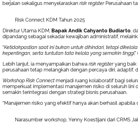
berjalan sekaligus menyelaraskan
risk register
Perusahaan tah
Risk Connect KDM Tahun 2025
Direktur Utama KDM,
Bapak Andik Cahyanto Budiarto
, d
dipandang sebagai sekadar kewajiban administratif, melain
“
Ketidakpastian saat ini bukan untuk dihindari, tetapi dikel
kepentingan, serta tuntutan tata kelola yang semakin tinggi
,”
Lebih lanjut, ia menyampaikan bahwa
risk register
yang baik 
perusahaan tetap melangkah dengan percaya diri, adaptif, d
Workshop Risk Connect
menjadi ruang kolaboratif bagi s
memperkuat implementasi manajemen risiko di seluruh lini or
semakin terintegrasi dengan strategi bisnis perusahaan.
“Manajemen risiko yang efektif hanya akan berhasil apabila 
Narasumber workshop, Yenny Koestijani dari CRMS Ja