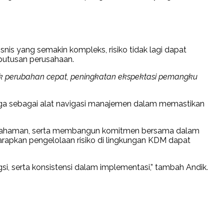
is yang semakin kompleks, risiko tidak lagi dapat
eputusan perusahaan.
bentuk perubahan cepat, peningkatan ekspektasi pemangku
 juga sebagai alat navigasi manajemen dalam memastikan
pemahaman, serta membangun komitmen bersama dalam
iharapkan pengelolaan risiko di lingkungan KDM dapat
si, serta konsistensi dalam implementasi,” tambah Andik.