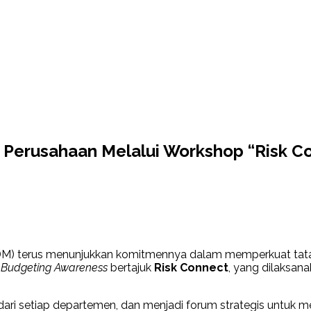
 Perusahaan Melalui Workshop “Risk C
DM) terus menunjukkan komitmennya dalam memperkuat tata k
 Budgeting Awareness
bertajuk
Risk Connect
, yang dilaksan
dari setiap departemen, dan menjadi forum strategis untuk me