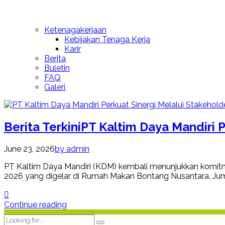
Ketenagakerjaan
Kebijakan Tenaga Kerja
Karir
Berita
Buletin
FAQ
Galeri
Berita Terkini
PT Kaltim Daya Mandiri P
June 23, 2026
by admin
PT Kaltim Daya Mandiri (KDM) kembali menunjukkan komit
2026 yang digelar di Rumah Makan Bontang Nusantara, Jum
Continue reading