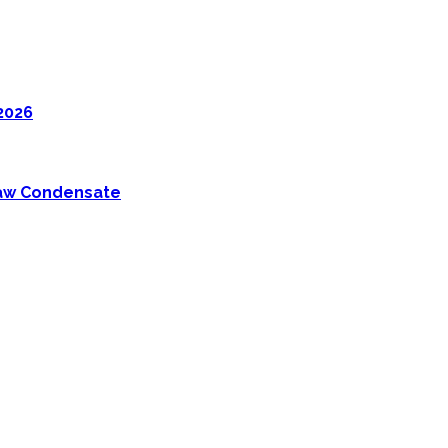
2026
 Raw Condensate