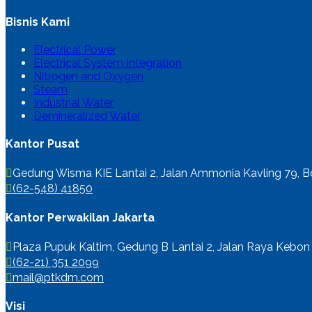
Bisnis Kami
Electrical Power
Electrical System Integration
Nitrogen and Oxygen
Steam
Industrial Water
Demineralized Water
Kantor Pusat
Gedung Wisma KIE Lantai 2, Jalan Ammonia Kavling 79, Bo
(62-548) 41850
Kantor Perwakilan Jakarta
Plaza Pupuk Kaltim, Gedung B Lantai 2, Jalan Raya Kebon S
(62-21) 351 2099
mail@ptkdm.com
Visi