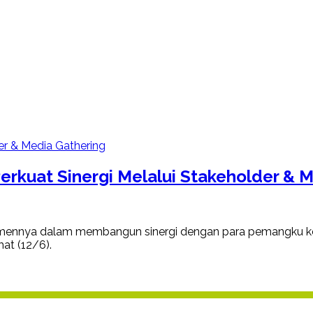
erkuat Sinergi Melalui Stakeholder & 
mennya dalam membangun sinergi dengan para pemangku kep
at (12/6).