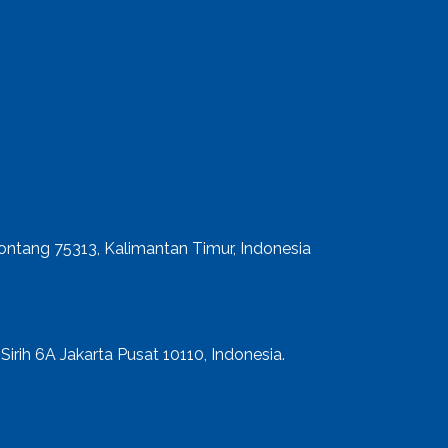
ntang 75313, Kalimantan Timur, Indonesia
irih 6A Jakarta Pusat 10110, Indonesia.