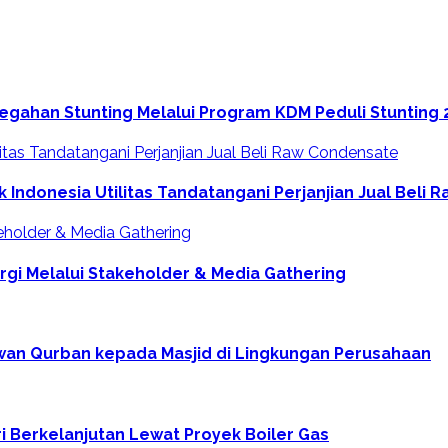
gahan Stunting Melalui Program KDM Peduli Stunting 
 Indonesia Utilitas Tandatangani Perjanjian Jual Beli
ergi Melalui Stakeholder & Media Gathering
wan Qurban kepada Masjid di Lingkungan Perusahaan
 Berkelanjutan Lewat Proyek Boiler Gas