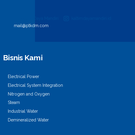
PT Kaltim Daya Mandiri
kaltimdayamandiri.id
mail@ptkdm.com
Bisnis Kami
Electrical Power
Electrical System Integration
Nitrogen and Oxygen
Steam
Industrial Water
Demineralized Water