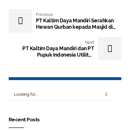
Previous
PT Kaltim Daya Mandiri Serahkan
Hewan Qurban kepada Masjid di
Lingkungan Perusahaan
Next
PT Kaltim Daya Mandiri dan PT
Pupuk Indonesia Utilitas
Tandatangani Perjanjian Jual Beli
Raw Condensate
Recent Posts