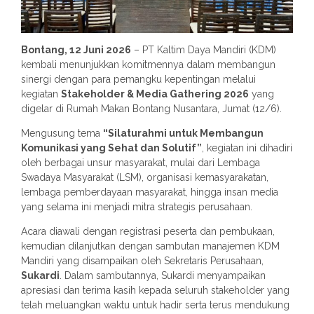
Bontang, 12 Juni 2026
– PT Kaltim Daya Mandiri (KDM)
kembali menunjukkan komitmennya dalam membangun
sinergi dengan para pemangku kepentingan melalui
kegiatan
Stakeholder & Media Gathering 2026
yang
digelar di Rumah Makan Bontang Nusantara, Jumat (12/6).
Mengusung tema
“Silaturahmi untuk Membangun
Komunikasi yang Sehat dan Solutif”
, kegiatan ini dihadiri
oleh berbagai unsur masyarakat, mulai dari Lembaga
Swadaya Masyarakat (LSM), organisasi kemasyarakatan,
lembaga pemberdayaan masyarakat, hingga insan media
yang selama ini menjadi mitra strategis perusahaan.
Acara diawali dengan registrasi peserta dan pembukaan,
kemudian dilanjutkan dengan sambutan manajemen KDM
Mandiri yang disampaikan oleh Sekretaris Perusahaan,
Sukardi
. Dalam sambutannya, Sukardi menyampaikan
apresiasi dan terima kasih kepada seluruh stakeholder yang
telah meluangkan waktu untuk hadir serta terus mendukung