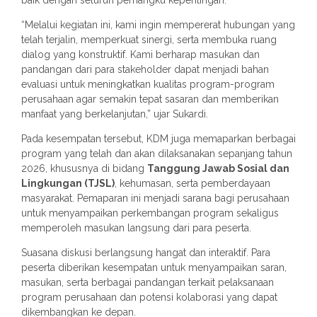
baik dengan seluruh pemangku kepentingan.
“Melalui kegiatan ini, kami ingin mempererat hubungan yang
telah terjalin, memperkuat sinergi, serta membuka ruang
dialog yang konstruktif. Kami berharap masukan dan
pandangan dari para stakeholder dapat menjadi bahan
evaluasi untuk meningkatkan kualitas program-program
perusahaan agar semakin tepat sasaran dan memberikan
manfaat yang berkelanjutan,” ujar Sukardi.
Pada kesempatan tersebut, KDM juga memaparkan berbagai
program yang telah dan akan dilaksanakan sepanjang tahun
2026, khususnya di bidang
Tanggung Jawab Sosial dan
Lingkungan (TJSL)
, kehumasan, serta pemberdayaan
masyarakat. Pemaparan ini menjadi sarana bagi perusahaan
untuk menyampaikan perkembangan program sekaligus
memperoleh masukan langsung dari para peserta.
Suasana diskusi berlangsung hangat dan interaktif. Para
peserta diberikan kesempatan untuk menyampaikan saran,
masukan, serta berbagai pandangan terkait pelaksanaan
program perusahaan dan potensi kolaborasi yang dapat
dikembangkan ke depan.