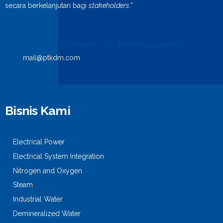
secara berkelanjutan bagi
stakeholders
.”
PT Kaltim Daya Mandiri
kaltimdayamandiri.id
mail@ptkdm.com
Bisnis Kami
Electrical Power
Electrical System Integration
Nitrogen and Oxygen
Steam
Industrial Water
Demineralized Water