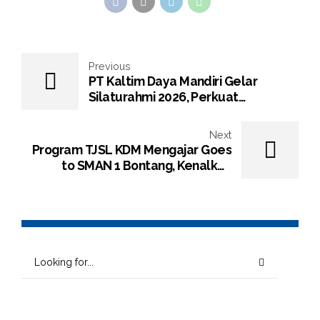
Previous
PT Kaltim Daya Mandiri Gelar
Silaturahmi 2026, Perkuat
Kebersamaan Di Tengah Transisi
dan Akselerasi Perusahaan
Next
Program TJSL KDM Mengajar Goes
to SMAN 1 Bontang, Kenalkan
Ragam Profesi Dunia Korporasi