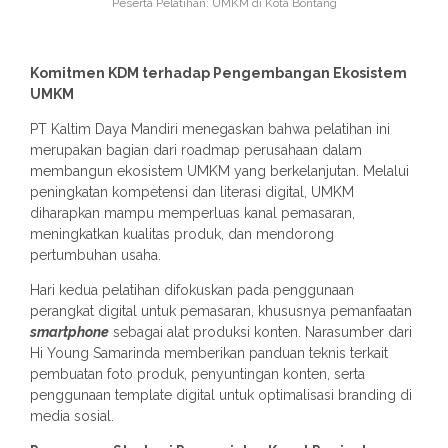
Peserta Pelatihan: UMKM di Kota Bontang
Komitmen KDM terhadap Pengembangan Ekosistem
UMKM
PT Kaltim Daya Mandiri menegaskan bahwa pelatihan ini
merupakan bagian dari roadmap perusahaan dalam
membangun ekosistem UMKM yang berkelanjutan. Melalui
peningkatan kompetensi dan literasi digital, UMKM
diharapkan mampu memperluas kanal pemasaran,
meningkatkan kualitas produk, dan mendorong
pertumbuhan usaha.
Hari kedua pelatihan difokuskan pada penggunaan
perangkat digital untuk pemasaran, khususnya pemanfaatan
smartphone
sebagai alat produksi konten. Narasumber dari
Hi Young Samarinda memberikan panduan teknis terkait
pembuatan foto produk, penyuntingan konten, serta
penggunaan template digital untuk optimalisasi branding di
media sosial.