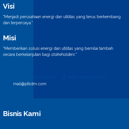
Visi
“Menjadi perusahaan energi dan utilitas yang terus berkembang
dan terpercaya.”
Misi
“Memberikan solusi energi dan utilitas yang bernilai tambah
secara berkelanjutan bagi
stakeholders
.”
PT Kaltim Daya Mandiri
kaltimdayamandiri.id
mail@ptkdm.com
Bisnis Kami