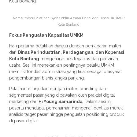
Kota Bontang.
Narasumber Pelatihan Syahruddin Arman Densi dari Dinas DKUMPP
Kota Bontang
Fokus Penguatan Kapasitas UMKM
Hari pertama pelatihan diawali dengan pemaparan materi
dari
Dinas Perindustrian, Perdagangan, dan Koperasi
Kota Bontang
mengenai aspek legalitas dan perizinan
usaha. Sesi ini menekankan pentingnya pelaku UMKM
memiliki fondasi administrasi yang kuat sebagai prasyarat
pengembangan bisnis jangka panjang.
Pelatihan dilanjutkan dengan materi branding dan
segmentasi pasar yang dibawakan oleh praktisi digital
marketing dari
Hi Young Samarinda
. Dalam sesi ini,
peserta mendapat pemahaman mengenai identitas merek,
analisis target pasar, hingga penguatan positioning produk
di pasar digital.