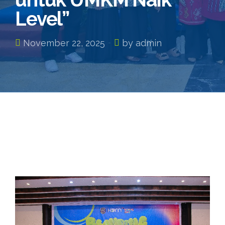
Level”
November 22, 2025
by admin
n