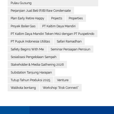
Pulau Gusung
Perjanjian Jual Beli (PJB) Raw Condensate
Plan Early Retire Happy
Projects
Properties
Proyek Boiler Gas
PT Kaltim Daya Mandiri
PT Kaltim Daya Mandiri Teken MoU dengan PT Puspetindo
PT Pupuk Indonesia Utilitas
Safari Ramadhan
Safety Begins With Me
Seminar Persiapan Pensiun
Sosialisasi Pengelolaan Sampah
Stakeholder & Media Gathering 2026
Substation Tanjung Harapan
Tutup Tahun Produksi 2025
Venture
Walikota bontang
Workshop “Risk Connect”