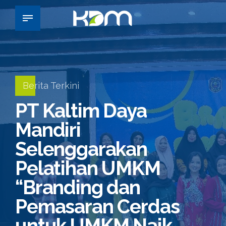
Berita Terkini
PT Kaltim Daya
Mandiri
Selenggarakan
Pelatihan UMKM
“Branding dan
Pemasaran Cerdas
untuk UMKM Naik