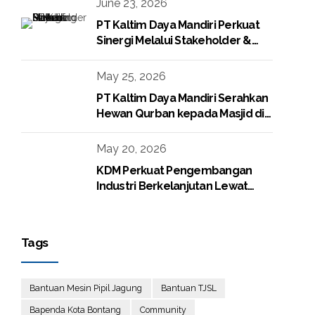
June 23, 2026
PT Kaltim Daya Mandiri Perkuat
Sinergi Melalui Stakeholder &
Media Gathering
May 25, 2026
PT Kaltim Daya Mandiri Serahkan
Hewan Qurban kepada Masjid di
Lingkungan Perusahaan
May 20, 2026
KDM Perkuat Pengembangan
Industri Berkelanjutan Lewat
Proyek Boiler Gas
Tags
Bantuan Mesin Pipil Jagung
Bantuan TJSL
Bapenda Kota Bontang
Community