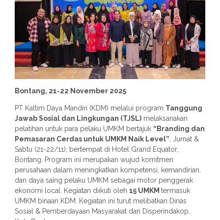
Bontang, 21-22 November 2025
PT Kaltim Daya Mandiri (KDM) melalui program
Tanggung
Jawab Sosial dan Lingkungan (TJSL)
melaksanakan
pelatihan untuk para pelaku UMKM bertajuk
“Branding dan
Pemasaran Cerdas untuk UMKM Naik Level”
, Jumat &
Sabtu (21-22/11), bertempat di Hotel Grand Equator,
Bontang. Program ini merupakan wujud komitmen
perusahaan dalam meningkatkan kompetensi, kemandirian,
dan daya saing pelaku UMKM sebagai motor penggerak
ekonomi local. Kegiatan diikuti oleh
15 UMKM
termasuk
UMKM binaan KDM. Kegiatan ini turut melibatkan Dinas
Sosial & Pemberdayaan Masyarakat dan Disperindakop,