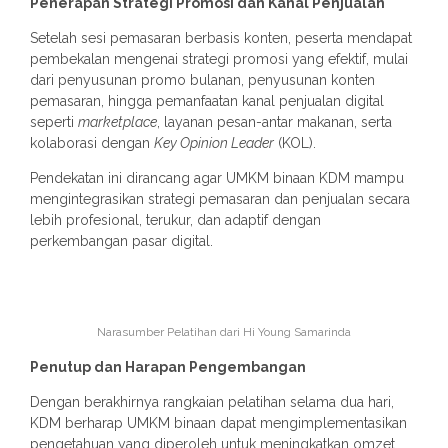
Penerapan Strategi Promosi dan Kanal Penjualan
Setelah sesi pemasaran berbasis konten, peserta mendapat
pembekalan mengenai strategi promosi yang efektif, mulai
dari penyusunan promo bulanan, penyusunan konten
pemasaran, hingga pemanfaatan kanal penjualan digital
seperti
marketplace
, layanan pesan-antar makanan, serta
kolaborasi dengan
Key Opinion Leader
(KOL).
Pendekatan ini dirancang agar UMKM binaan KDM mampu
mengintegrasikan strategi pemasaran dan penjualan secara
lebih profesional, terukur, dan adaptif dengan
perkembangan pasar digital.
Narasumber Pelatihan dari Hi Young Samarinda
Penutup dan Harapan Pengembangan
Dengan berakhirnya rangkaian pelatihan selama dua hari,
KDM berharap UMKM binaan dapat mengimplementasikan
pengetahuan yang diperoleh untuk meningkatkan omzet,