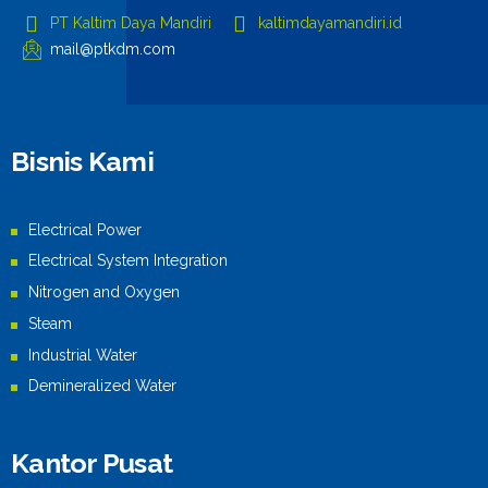
PT Kaltim Daya Mandiri
kaltimdayamandiri.id
mail@ptkdm.com
Bisnis Kami
Electrical Power
Electrical System Integration
Nitrogen and Oxygen
Steam
Industrial Water
Demineralized Water
Kantor Pusat