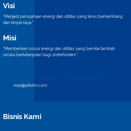
Visi
“Menjadi perusahaan energi dan utilitas yang terus berkembang
dan terpercaya.”
Misi
“Memberikan solusi energi dan utilitas yang bernilai tambah
secara berkelanjutan bagi
stakeholders
.”
PT Kaltim Daya Mandiri
kaltimdayamandiri.id
mail@ptkdm.com
Bisnis Kami