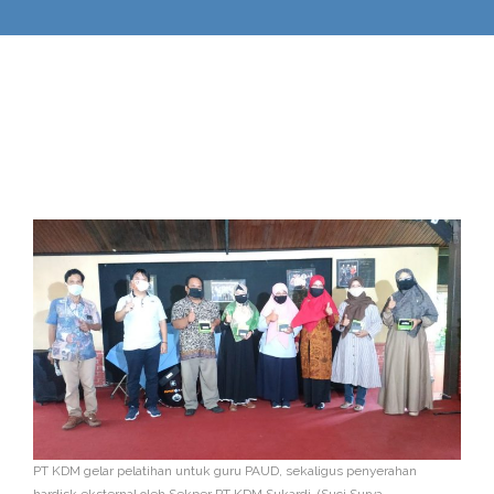
n
PT KDM gelar pelatihan untuk guru PAUD, sekaligus penyerahan
hardisk eksternal oleh Sekper PT KDM Sukardi. (Suci Surya