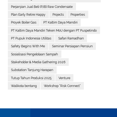
Perjanjian Jual Beli (PJB) Raw Condensate
Plan Early Retire Happy
Projects
Properties
Proyek Boiler Gas
PT Kaltim Daya Mandiri
PT Kaltim Daya Mandiri Teken MoU dengan PT Puspetindo
PT Pupuk Indonesia Utilitas
Safari Ramadhan
Safety Begins With Me
Seminar Persiapan Pensiun
Sosialisasi Pengelolaan Sampah
Stakeholder & Media Gathering 2026
Substation Tanjung Harapan
Tutup Tahun Produksi 2025
Venture
Walikota bontang
Workshop “Risk Connect”