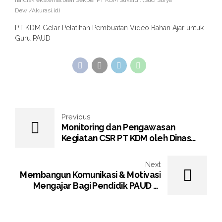
Dewi/Akurasi.id)
PT KDM Gelar Pelatihan Pembuatan Video Bahan Ajar untuk
Guru PAUD
Previous
Monitoring dan Pengawasan
Kegiatan CSR PT KDM oleh Dinas
Energi dan Sumber Daya Mineral
Provinsi Kaltim
Next
Membangun Komunikasi & Motivasi
Mengajar Bagi Pendidik PAUD Di
Masa Pandemi